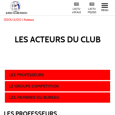
L'ACTU
L'ACTU
MENU
LOCALE
FFJUDO
JUDO CLUB ISSOU
ISSOU JUDO
/
Acteurs
LES ACTEURS
DU CLUB
LES PROFESSEURS
LE GROUPE COMPETITION
LES MEMBRES DU BUREAU
LES PROFESSEURS