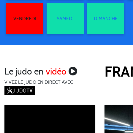
VENDREDI
SAMEDI
DIMANCHE
FRA
Le judo en
vidéo
VIVEZ LE JUDO EN DIRECT AVEC