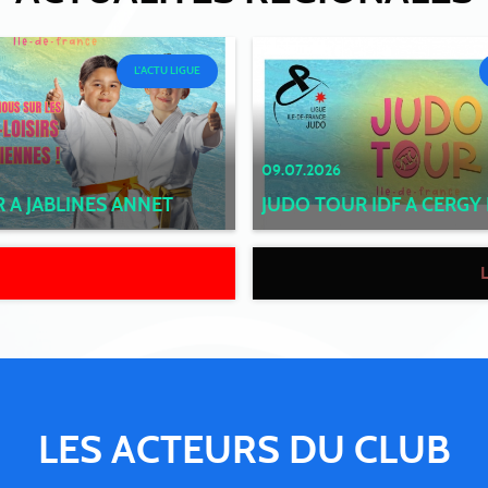
L'ACTU LIGUE
09.07.2026
 A JABLINES ANNET
JUDO TOUR IDF A CERGY
LES ACTEURS DU CLUB