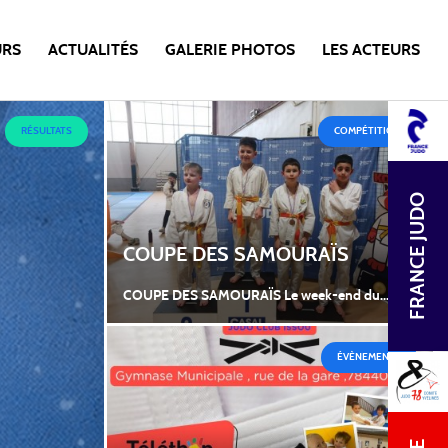
URS
ACTUALITÉS
GALERIE PHOTOS
LES ACTEURS
RÉSULTATS
COMPÉTITION
FRANCE JUDO
COUPE DES SAMOURAÏS
COUPE DES SAMOURAÏS Le week-end du...
ÉVÈNEMENTS