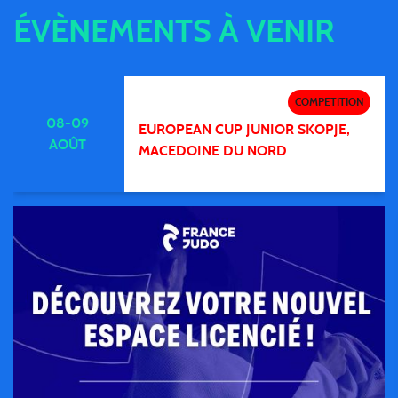
ÉVÈNEMENTS À VENIR
COMPETITION
08-09
EUROPEAN CUP JUNIOR SKOPJE,
AOÛT
MACEDOINE DU NORD