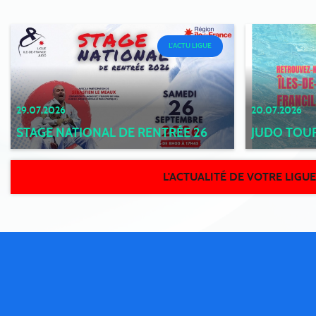
L'ACTU LIGUE
29.07.2026
20.07.2026
STAGE NATIONAL DE RENTRÉE 26
JUDO TOUR
L'ACTUALITÉ DE VOTRE LIGUE