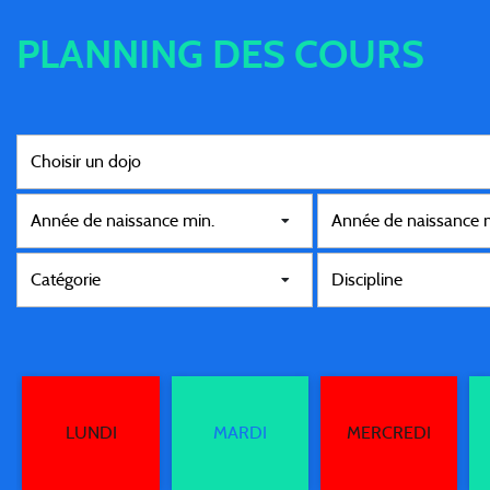
PLANNING DES COURS
LUNDI
MARDI
MERCREDI