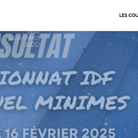
LES CO