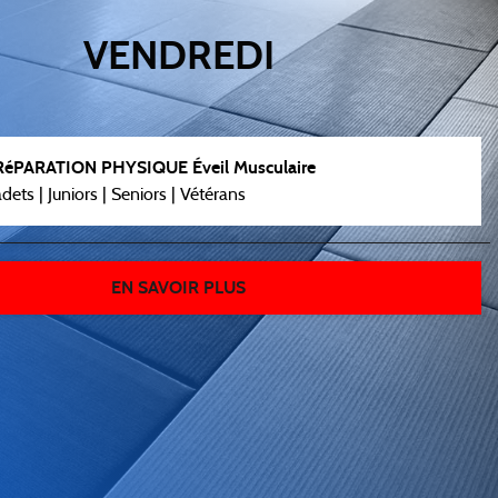
VENDREDI
RéPARATION PHYSIQUE Éveil Musculaire
dets | Juniors | Seniors | Vétérans
EN SAVOIR PLUS