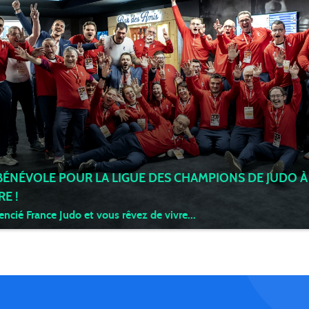
ÉNÉVOLE POUR LA LIGUE DES CHAMPIONS DE JUDO À 
E !
encié France Judo et vous rêvez de vivre...