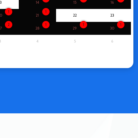
3
14
15
16
1
1
0
21
22
23
2
1
1
1
7
28
29
30
3
4
5
6