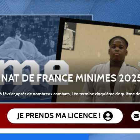
NNAT DE FRANCE MINIMES 202
 février,après de nombreux combats, Léo termine cinquième cinquième de l
JE PRENDS MA LICENCE !