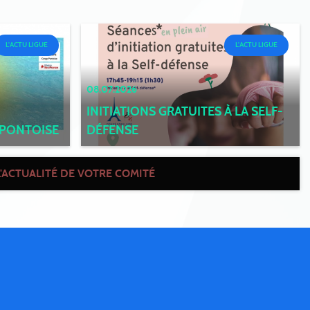
L'ACTU LIGUE
L'ACTU LIGUE
08.07.2026
INITIATIONS GRATUITES À LA SELF-
 PONTOISE
DÉFENSE
L'ACTUALITÉ DE VOTRE COMITÉ