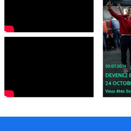
20.07.2026
DEVENEZ B
24 OCTOBR
Vous êtes lic