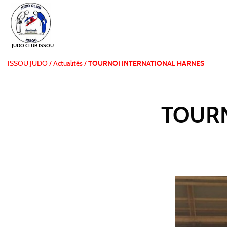
JUDO CLUB ISSOU
ISSOU JUDO
/
Actualités /
TOURNOI INTERNATIONAL HARNES
TOURN