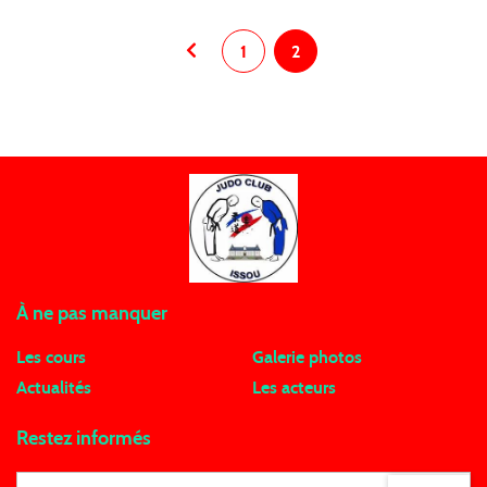
1
2
À ne pas manquer
Les cours
Galerie photos
Actualités
Les acteurs
Restez informés