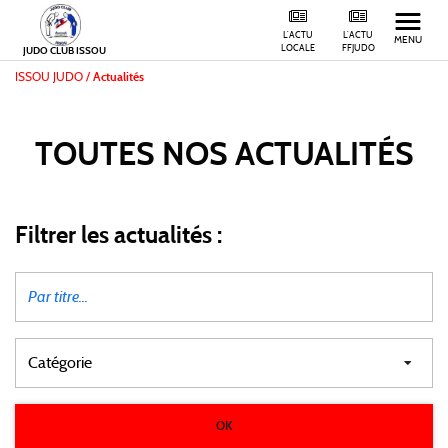
L'ACTU
L'ACTU
MENU
LOCALE
FFJUDO
JUDO CLUB ISSOU
ISSOU JUDO
/
Actualités
TOUTES NOS
ACTUALITÉS
Filtrer les actualités :