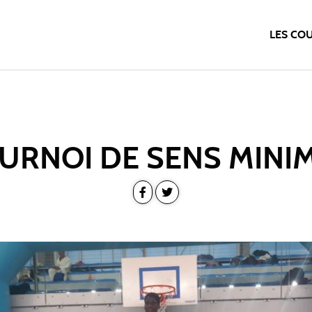
LES CO
URNOI DE SENS MINI