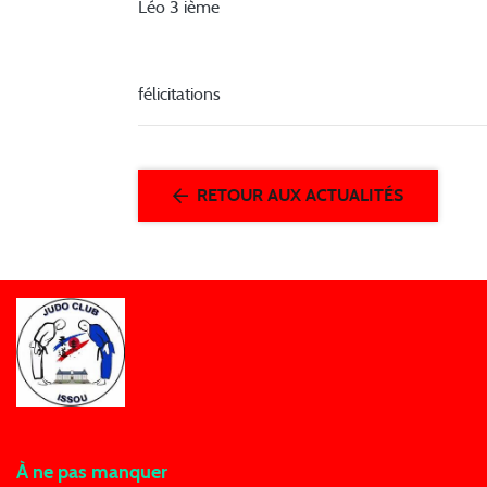
Léo 3 ième
félicitations
RETOUR AUX ACTUALITÉS
À ne pas manquer