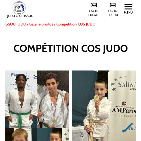
L'ACTU
L'ACTU
MENU
LOCALE
FFJUDO
JUDO CLUB ISSOU
ISSOU JUDO
/
Galerie photos /
Compétition COS JUDO
COMPÉTITION COS JUDO