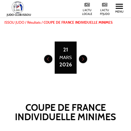
L'ACTU
L'ACTU
MENU
LOCALE
FFJUDO
JUDO CLUB ISSOU
ISSOU JUDO
/
Résultats /
COUPE DE FRANCE INDIVIDUELLE MINIMES
21
MARS
2026
COUPE DE FRANCE
INDIVIDUELLE MINIMES