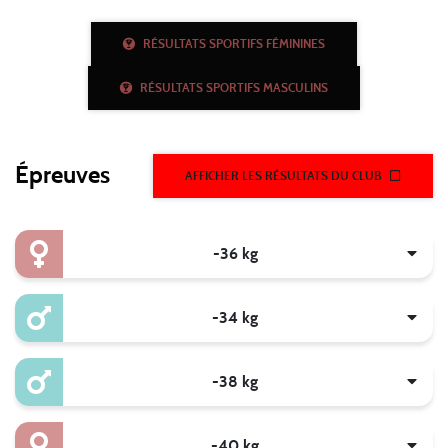
RÉSULTATS SPORTIFS FÉMININES
RÉSULTATS SPORTIFS MASCULINS
Épreuves
AFFICHER LES RÉSULTATS DU CLUB
-36 kg
-34 kg
-38 kg
-40 kg