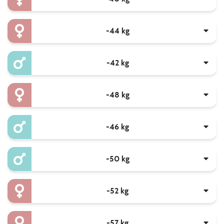
-44 kg
-42 kg
-48 kg
-46 kg
-50 kg
-52 kg
-57 kg