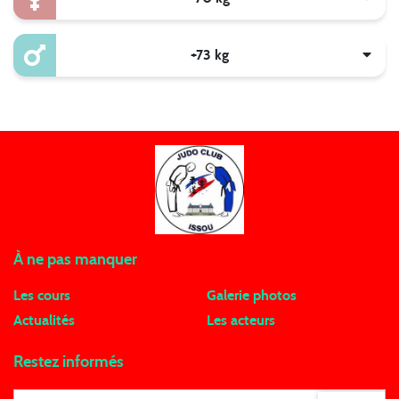
+73 kg
À ne pas manquer
Les cours
Galerie photos
Actualités
Les acteurs
Restez informés