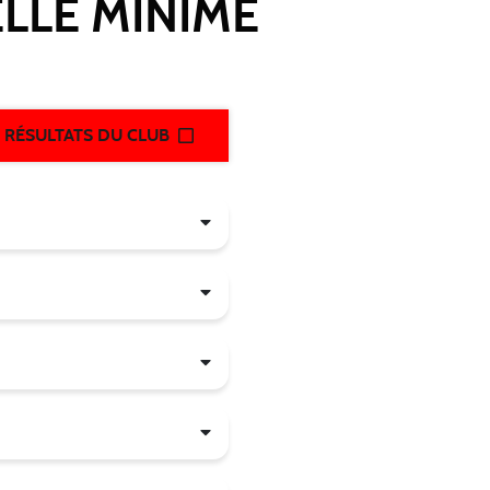
ELLE MINIME
S RÉSULTATS DU CLUB