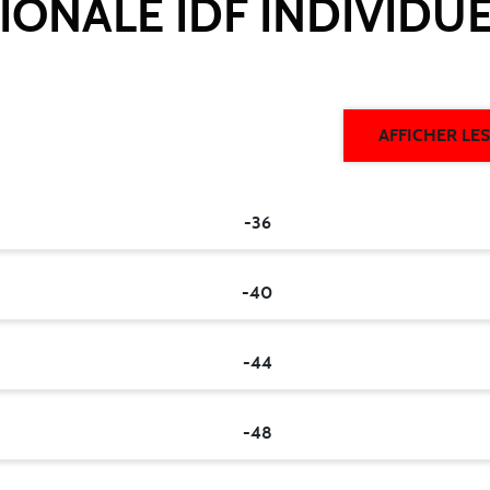
ONALE IDF INDIVIDU
AFFICHER LE
-36
-40
-44
-48