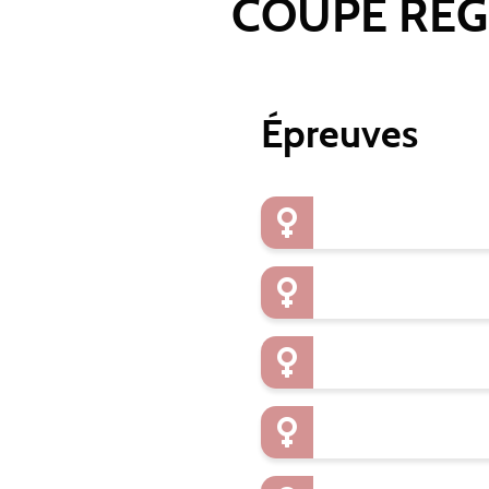
COUPE REGI
Épreuves