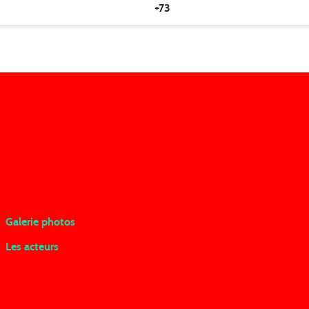
+73
Galerie photos
Les acteurs