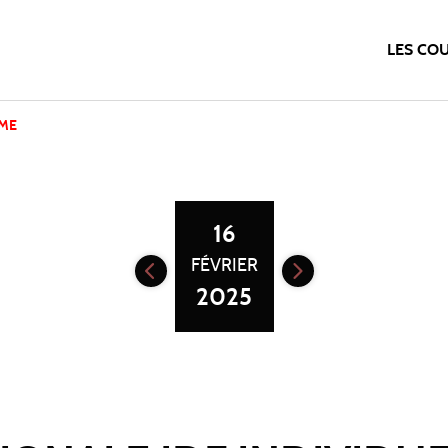
LES CO
IME
16
FÉVRIER
2025