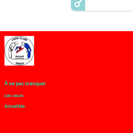
À ne pas manquer
Les cours
Actualités