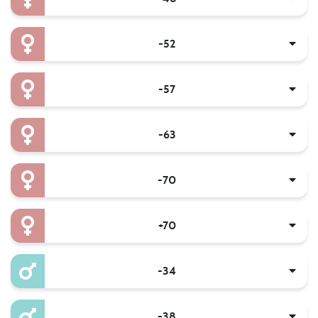
-52
-57
-63
-70
+70
-34
-38