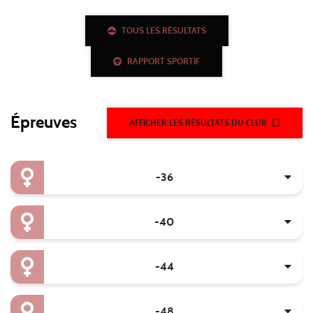
TOUS LES RÉSULTATS
RAPPORT SPORTIF
Épreuves
AFFICHER LES RÉSULTATS DU CLUB
-36
-40
-44
-48