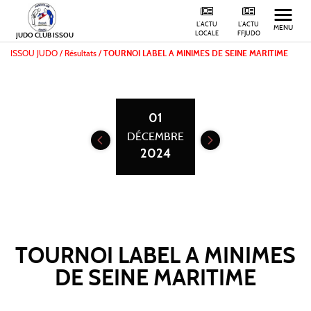
L'ACTU
L'ACTU
MENU
LOCALE
FFJUDO
JUDO CLUB ISSOU
ISSOU JUDO
/
Résultats /
TOURNOI LABEL A MINIMES DE SEINE MARITIME
01
DÉCEMBRE
2024
TOURNOI LABEL A MINIMES
DE SEINE MARITIME