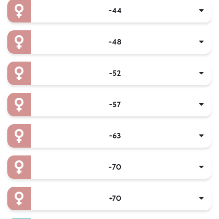
-44
-48
-52
-57
-63
-70
+70