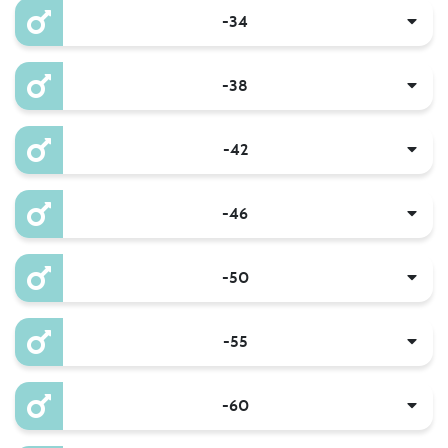
-34
-38
-42
-46
-50
-55
-60