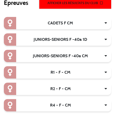
Épreuves
AFFICHER LES RÉSULTATS DU CLUB
CADETS F CM
JUNIORS-SENIORS F -40a 1D
JUNIORS-SENIORS F -40a CM
R1 - F - CM
R2 - F - CM
R4 - F - CM