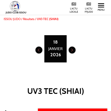
L'ACTU
L'ACTU
MENU
LOCALE
FFJUDO
JUDO CLUB ISSOU
ISSOU JUDO
/
Résultats /
UV3 TEC (SHIAI)
18
JANVIER
2026
UV3 TEC (SHIAI)